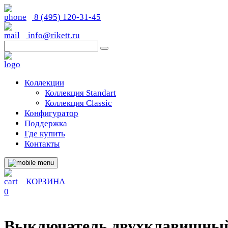
8 (495) 120-31-45
info@rikett.ru
Коллекции
Коллекция Standart
Коллекция Classic
Конфигуратор
Поддержка
Где купить
Контакты
КОРЗИНА
0
Выключатель двухклавишны