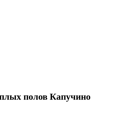
еплых полов Капучино