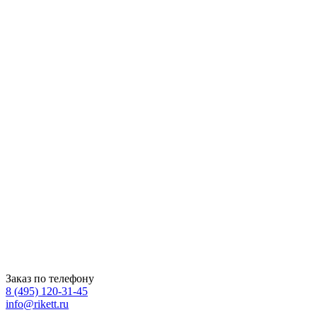
полов
Капучино
Заказ по телефону
8 (495) 120-31-45
info@rikett.ru