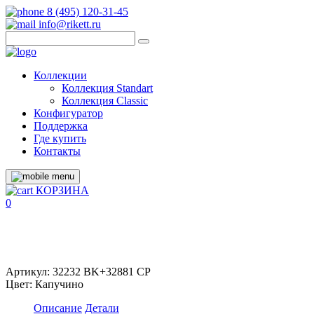
8 (495) 120-31-45
info@rikett.ru
Коллекции
Коллекция Standart
Коллекция Classic
Конфигуратор
Поддержка
Где купить
Контакты
КОРЗИНА
0
Артикул:
32232 BK+32881 CP
Цвет:
Капучино
Описание
Детали