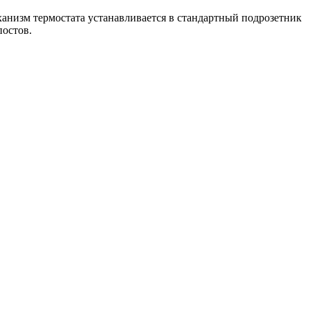
ханизм термостата устанавливается в стандартный подрозетник
постов.