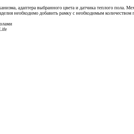
ханизма, адаптера выбранного цвета и датчика теплого пола. Ме
зделия необходимо добавить рамку с необходимым количеством 
полами
Life