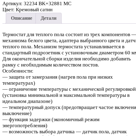
Артикул:
32234 BK+32881 MC
Цвет:
Кремовый сатин
Описание
Детали
Термостат для теплого пола состоит из трех компонентов 
механизма белого цвета, адаптера выбранного цвета и датч
теплого пола. Механизм термостата устанавливается в
стандартный подрозетник с установочным диаметром 60 м
Для окончательной сборки изделия необходимо добавить
рамку с необходимым количеством постов.
Особенности:
— защита от замерзания (нагрев пола при низких
температурах)
— ограничение температуры с механической регулировкой
(установка минимальной и максимальной температуры в
идеальном диапазоне)
— температурный допуск (предотвращает частое включени
выключение)
— функция задержки (экономичный режим
энергопотребления)
— возможность выбора датчика — датчик пола, датчик