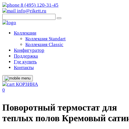
8 (495) 120-31-45
info@rikett.ru
Коллекции
Коллекция Standart
Коллекция Classic
Конфигуратор
Поддержка
Где купить
Контакты
КОРЗИНА
0
Поворотный термостат для
теплых полов Кремовый сати