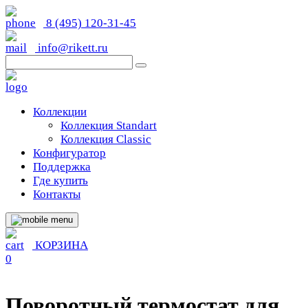
8 (495) 120-31-45
info@rikett.ru
Коллекции
Коллекция Standart
Коллекция Classic
Конфигуратор
Поддержка
Где купить
Контакты
КОРЗИНА
0
Поворотный термостат для