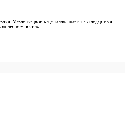
рками. Механизм розетки устанавливается в стандартный
количеством постов.