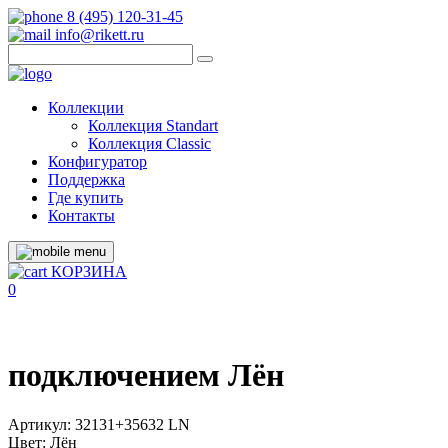
8 (495) 120-31-45
info@rikett.ru
Коллекции
Коллекция Standart
Коллекция Classic
Конфигуратор
Поддержка
Где купить
Контакты
КОРЗИНА
0
подключением Лён
Артикул:
32131+35632 LN
Цвет:
Лён