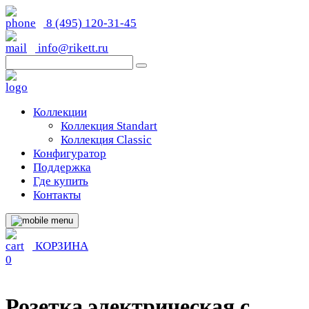
8 (495) 120-31-45
info@rikett.ru
Коллекции
Коллекция Standart
Коллекция Classic
Конфигуратор
Поддержка
Где купить
Контакты
КОРЗИНА
0
Розетка электрическая с