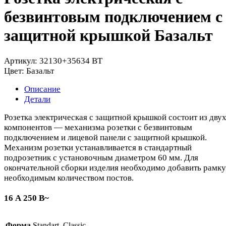
безвинтовым подключением с
защитной крышкой Базальт
Артикул:
32130+35634 BT
Цвет:
Базальт
Описание
Детали
Розетка электрическая с защитной крышкой состоит из дву
компонентов — механизма розетки с безвинтовым
подключением и лицевой панели с защитной крышкой.
Механизм розетки устанавливается в стандартный
подрозетник с установочным диаметром 60 мм. Для
окончательной сборки изделия необходимо добавить рамку
необходимым количеством постов.
16 А 250 В~
Форма
Standart, Classic