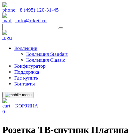
8 (495) 120-31-45
info@rikett.ru
Коллекции
Коллекция Standart
Коллекция Classic
Конфигуратор
Поддержка
Где купить
Контакты
КОРЗИНА
0
Розетка ТВ-спутник Платина