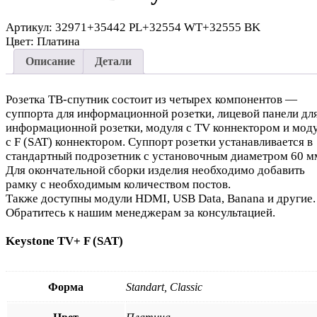
Артикул:
32971+35442 PL+32554 WT+32555 BK
Цвет:
Платина
Описание
Детали
Розетка ТВ-спутник состоит из четырех компонентов —
суппорта для информационной розетки, лицевой панели дл
информационной розетки, модуля с TV коннектором и мод
с F (SAT) коннектором. Суппорт розетки устанавливается в
стандартный подрозетник с установочным диаметром 60 м
Для окончательной сборки изделия необходимо добавить
рамку с необходимым количеством постов.
Также доступны модули HDMI, USB Data, Banana и другие.
Обратитесь к нашим менеджерам за консультацией.
Keystone TV+ F (SAT)
Форма
Standart, Classic