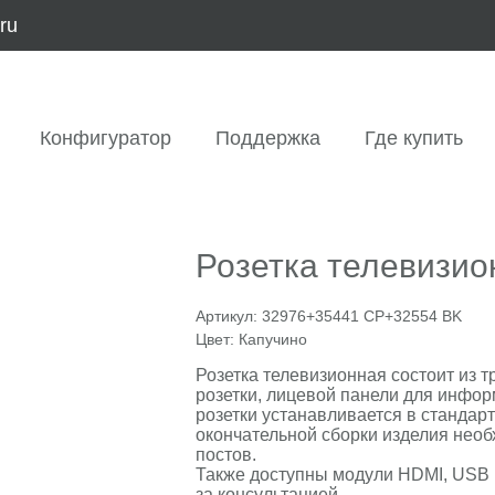
.ru
Конфигуратор
Поддержка
Где купить
Розетка телевизио
Артикул:
32976+35441 CP+32554 BK
Цвет:
Капучино
Розетка телевизионная состоит из
розетки, лицевой панели для инфор
розетки устанавливается в стандар
окончательной сборки изделия нео
постов.
Также доступны модули HDMI, USB 
за консультацией.