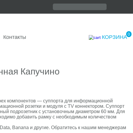
0
Контакты
КОРЗИНА
нная Капучино
 трех компонентов — суппорта для информационной
мационной розетки и модуля с TV коннектором. Суппорт
тный подрозетник с установочным диаметром 60 мм. Для
бходимо добавить рамку с необходимым количеством
Data, Banana и другие. Обратитесь к нашим менеджерам