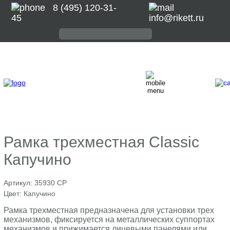
8 (495) 120-31-
45
info@rikett.ru
Рамка трехместная Classic
Капучино
Артикул:
35930 CP
Цвет:
Капучино
Рамка трехместная предназначена для установки трех
механизмов, фиксируется на металлических суппортах
механизмов и прижимается лицевыми панелями или